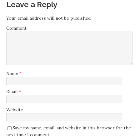
Leave a Reply
Your email address will not be published.
Comment
Name
*
Email
*
Website
Save my name, email, and website in this browser for the
next time I comment.