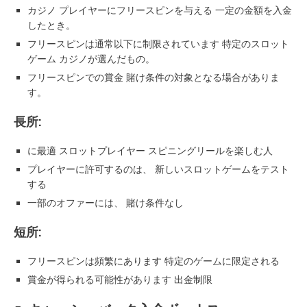
カジノ プレイヤーにフリースピンを与える 一定の金額を入金
したとき。
フリースピンは通常以下に制限されています 特定のスロット
ゲーム カジノが選んだもの。
フリースピンでの賞金 賭け条件の対象となる場合がありま
す。
長所:
に最適 スロットプレイヤー スピニングリールを楽しむ人
プレイヤーに許可するのは、 新しいスロットゲームをテスト
する
一部のオファーには、 賭け条件なし
短所:
フリースピンは頻繁にあります 特定のゲームに限定される
賞金が得られる可能性があります 出金制限