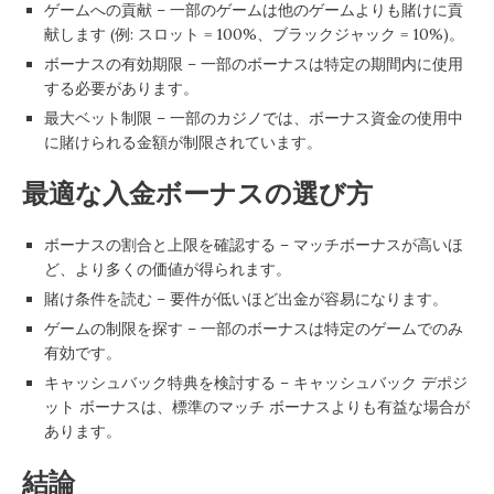
ゲームへの貢献 – 一部のゲームは他のゲームよりも賭けに貢
献します (例: スロット = 100%、ブラックジャック = 10%)。
ボーナスの有効期限 – 一部のボーナスは特定の期間内に使用
する必要があります。
最大ベット制限 – 一部のカジノでは、ボーナス資金の使用中
に賭けられる金額が制限されています。
最適な入金ボーナスの選び方
ボーナスの割合と上限を確認する – マッチボーナスが高いほ
ど、より多くの価値が得られます。
賭け条件を読む – 要件が低いほど出金が容易になります。
ゲームの制限を探す – 一部のボーナスは特定のゲームでのみ
有効です。
キャッシュバック特典を検討する – キャッシュバック デポジ
ット ボーナスは、標準のマッチ ボーナスよりも有益な場合が
あります。
結論