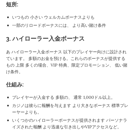
短所:
いつもの 小さい ウェルカムボーナスよりも
一部のリロードボーナスには、 より高い賭け条件
3. ハイローラー入金ボーナス
あ ハイローラー入金ボーナス 以下のプレイヤー向けに設計され
ています。 多額のお金を預ける。これらのボーナスが提供する
もの 上限 多くの場合、VIP 特典、限定プロモーション、 低い賭
け条件。
仕組み:
プレイヤーが入金する 多額の、 通常 1,000ドル以上。
カジノは彼らに報酬を与えます より大きなボーナス 標準プレ
ーヤーよりも。
いくつかのハイローラーボーナスが提供されます パーソナラ
イズされた報酬 より迅速な引き出しやVIPアクセスなど。